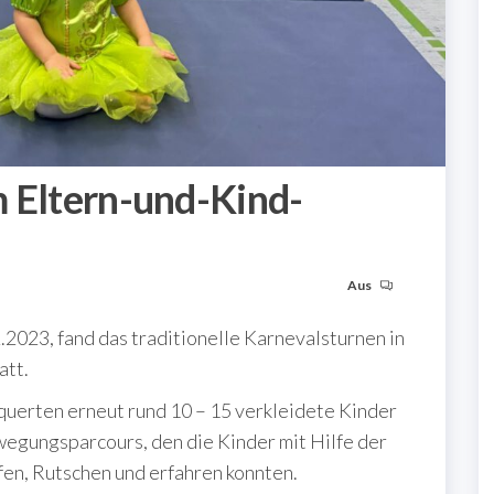
m Eltern-und-Kind-
Aus
2023, fand das traditionelle Karnevalsturnen in
att.
querten erneut rund 10 – 15 verkleidete Kinder
egungsparcours, den die Kinder mit Hilfe der
fen, Rutschen und erfahren konnten.