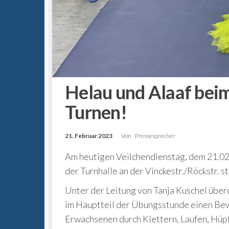
Helau und Alaaf bei
Turnen!
21. Februar 2023
Von
Pressesprecher
Am heutigen Veilchendienstag, dem 21.02.
der Turnhalle an der Vinckestr./Röckstr. st
Unter der Leitung von Tanja Kuschel über
im Hauptteil der Übungsstunde einen Bew
Erwachsenen durch Klettern, Laufen, Hüp