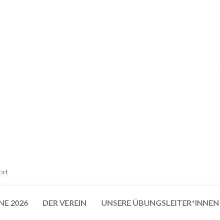
ort
NE 2026
DER VEREIN
UNSERE ÜBUNGSLEITER*INNEN