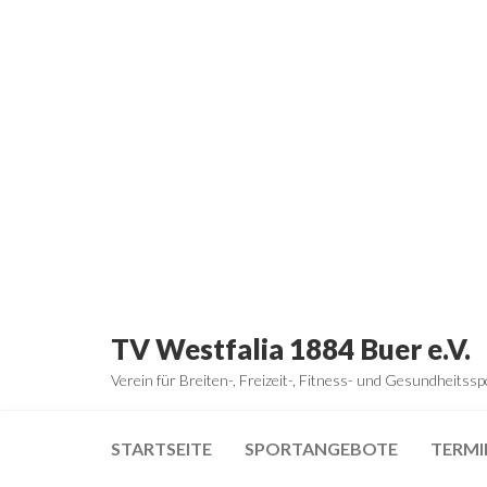
Zum
Inhalt
springen
TV Westfalia 1884 Buer e.V.
Verein für Breiten-, Freizeit-, Fitness- und Gesundheitssp
STARTSEITE
SPORTANGEBOTE
TERMI