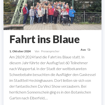
Fahrt ins Blaue
Aus
1. Oktober 2024
Von
Pressesprecher
Am 28.09.2024 fand die Fahrt ins Blaue statt. In
diesem Jahr führte der Ausflug fast 60 Teilnehmer
nach Wuppertal. In der Stadt der weltbekannten
Schwebebahn besuchten die Ausflügler den Gaskessel
im Stadtteil Heckinghausen. Dort ließen sie sich von
der fantastischen Da Vinci Show verzaubern. Bei
herrlichem Sonnenschein ging es in den Botanischen
Garten nach Elberfeld.…