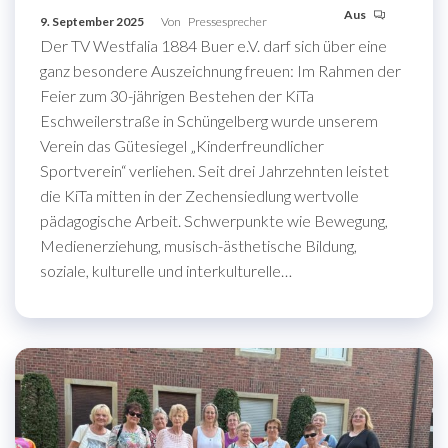
Aus
9. September 2025
Von
Pressesprecher
Der TV Westfalia 1884 Buer e.V. darf sich über eine
ganz besondere Auszeichnung freuen: Im Rahmen der
Feier zum 30-jährigen Bestehen der KiTa
Eschweilerstraße in Schüngelberg wurde unserem
Verein das Gütesiegel „Kinderfreundlicher
Sportverein“ verliehen. Seit drei Jahrzehnten leistet
die KiTa mitten in der Zechensiedlung wertvolle
pädagogische Arbeit. Schwerpunkte wie Bewegung,
Medienerziehung, musisch-ästhetische Bildung,
soziale, kulturelle und interkulturelle…