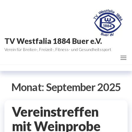
Zum
Inhalt
springen
TV Westfalia 1884 Buer e.V.
Verein für Breiten-, Freizeit-, Fitness- und Gesundheitssport
Monat:
September 2025
Vereinstreffen
mit Weinprobe