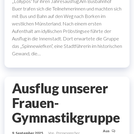
„Lollypos“ für ihren Jahresausflug.Am Busbahnhof
Buer trafen sich die Teilnehmerinnen und machten sich
mit Bus und Bahn auf den Weg nach Borken im
westlichen Münsterland. Nach einem ersten
Aufenthalt am idyllischen Pröbstingsee führte der
Ausflug in die Innenstadt. Dort erwartete die Gruppe
das „Spinnewiefken“, eine Stadtführerin im historischen
Gewand, die…
Ausflug unserer
Frauen-
Gymnastikgruppe
Aus
9. September 2025
Von
Pressesprecher