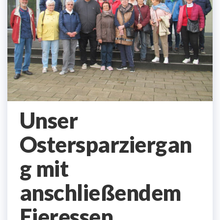
Unser
Ostersparziergan
g mit
anschließendem
Eieressen