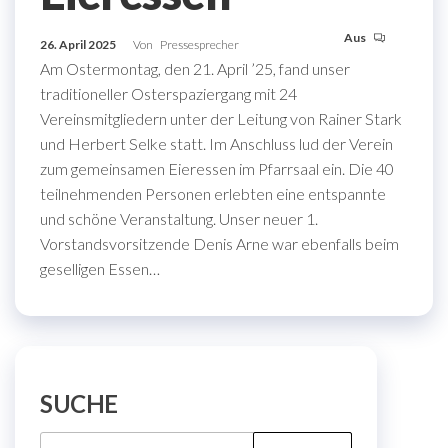
Aus
26. April 2025
Von
Pressesprecher
Am Ostermontag, den 21. April ’25, fand unser
traditioneller Osterspaziergang mit 24
Vereinsmitgliedern unter der Leitung von Rainer Stark
und Herbert Selke statt. Im Anschluss lud der Verein
zum gemeinsamen Eieressen im Pfarrsaal ein. Die 40
teilnehmenden Personen erlebten eine entspannte
und schöne Veranstaltung. Unser neuer 1.
Vorstandsvorsitzende Denis Arne war ebenfalls beim
geselligen Essen…
SUCHE
Suche