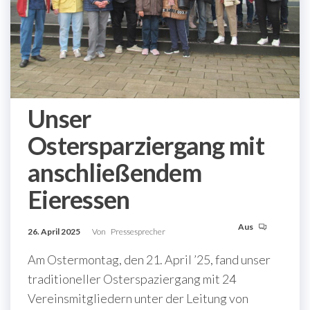
Unser
Ostersparziergang mit
anschließendem
Eieressen
Aus
26. April 2025
Von
Pressesprecher
Am Ostermontag, den 21. April ’25, fand unser
traditioneller Osterspaziergang mit 24
Vereinsmitgliedern unter der Leitung von