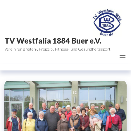
Zum
Inhalt
springen
TV Westfalia 1884 Buer e.V.
Verein für Breiten-, Freizeit-, Fitness- und Gesundheitssport