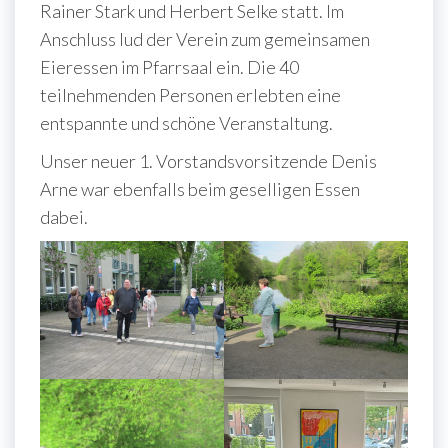
Rainer Stark und Herbert Selke statt. Im
Anschluss lud der Verein zum gemeinsamen
Eieressen im Pfarrsaal ein. Die 40
teilnehmenden Personen erlebten eine
entspannte und schöne Veranstaltung.
Unser neuer 1. Vorstandsvorsitzende Denis
Arne war ebenfalls beim geselligen Essen
dabei.