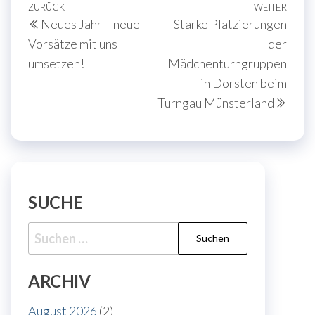
Beitragsnavigation
Vorheriger
ZURÜCK
WEITER
Näch
Neues Jahr – neue
Starke Platzierungen
Beitrag
Beit
Vorsätze mit uns
der
umsetzen!
Mädchenturngruppen
in Dorsten beim
Turngau Münsterland
SUCHE
Suche
nach:
ARCHIV
August 2026
(2)