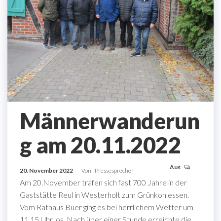
Männerwanderun
g am 20.11.2022
Aus
20. November 2022
Von
Pressesprecher
Am 20.November trafen sich fast 700 Jahre in der
Gaststätte Reul in Westerholt zum Grünkohlessen.
Vom Rathaus Buer ging es bei herrlichem Wetter um
11.15 Uhr los. Nach über einer Stunde erreichte die