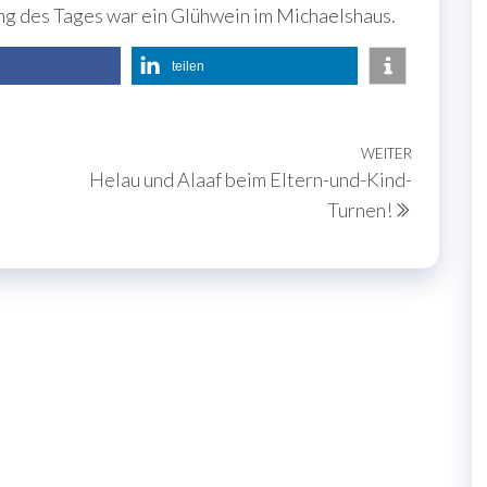
g des Tages war ein Glühwein im Michaelshaus.
teilen
WEITER
Nächste
Helau und Alaaf beim Eltern-und-Kind-
Beitrag
Turnen!