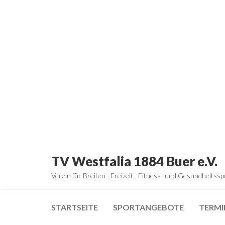
Zum
Inhalt
springen
TV Westfalia 1884 Buer e.V.
Verein für Breiten-, Freizeit-, Fitness- und Gesundheitssp
STARTSEITE
SPORTANGEBOTE
TERMI