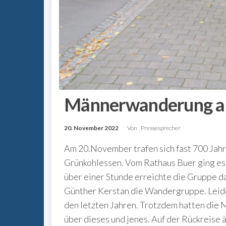
Männerwanderung a
20. November 2022
Von
Pressesprecher
Am 20.November trafen sich fast 700 Jahr
Grünkohlessen. Vom Rathaus Buer ging es 
über einer Stunde erreichte die Gruppe d
Günther Kerstan die Wandergruppe. Leide
den letzten Jahren. Trotzdem hatten die 
über dieses und jenes. Auf der Rückreise 