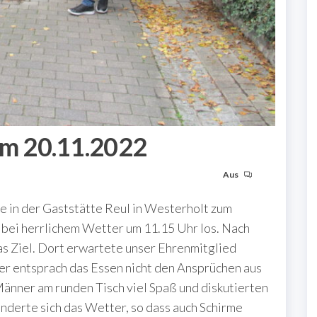
m 20.11.2022
Aus
e in der Gaststätte Reul in Westerholt zum
bei herrlichem Wetter um 11.15 Uhr los. Nach
as Ziel. Dort erwartete unser Ehrenmitglied
r entsprach das Essen nicht den Ansprüchen aus
Männer am runden Tisch viel Spaß und diskutierten
änderte sich das Wetter, so dass auch Schirme