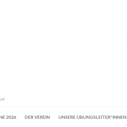
ort
NE 2026
DER VEREIN
UNSERE ÜBUNGSLEITER*INNEN