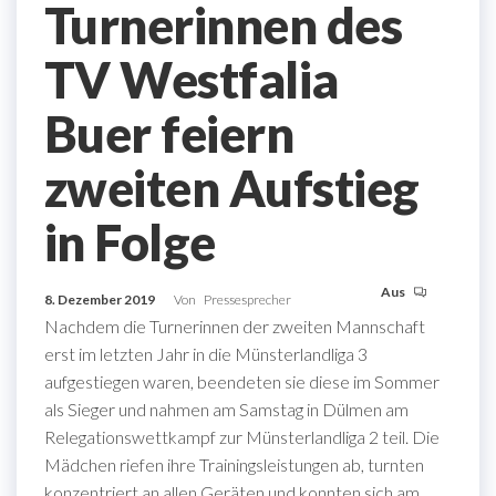
Turnerinnen des
TV Westfalia
Buer feiern
zweiten Aufstieg
in Folge
Aus
8. Dezember 2019
Von
Pressesprecher
Nachdem die Turnerinnen der zweiten Mannschaft
erst im letzten Jahr in die Münsterlandliga 3
aufgestiegen waren, beendeten sie diese im Sommer
als Sieger und nahmen am Samstag in Dülmen am
Relegationswettkampf zur Münsterlandliga 2 teil. Die
Mädchen riefen ihre Trainingsleistungen ab, turnten
konzentriert an allen Geräten und konnten sich am