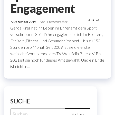
Engagement
Aus
7. Dezember 2019
Von
Pressesprecher
Gerda Krell hat ihr Leben im Ehrenamt dem Sport
verschrieben: Seit 1966 engagiert sie sich im Breiten-,
Freizeit-,Fitness- und Gesundheitssport – bis zu 150
Stunden pro Monat. Seit 2009 ist sie die erste
weibliche Vorsitzende des TV Westfalia Buer e.V. Bis
2021 ist sie noch für dieses Amt gewählt. Und ein Ende
ist nicht in…
SUCHE
Suche