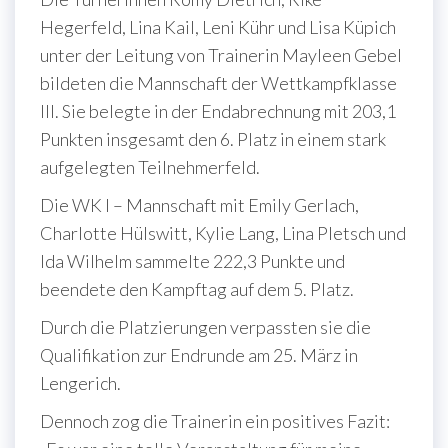
Hegerfeld, Lina Kail, Leni Kühr und Lisa Küpich
unter der Leitung von Trainerin Mayleen Gebel
bildeten die Mannschaft der Wettkampfklasse
III. Sie belegte in der Endabrechnung mit 203,1
Punkten insgesamt den 6. Platz in einem stark
aufgelegten Teilnehmerfeld.
Die WK I – Mannschaft mit Emily Gerlach,
Charlotte Hülswitt, Kylie Lang, Lina Pletsch und
Ida Wilhelm sammelte 222,3 Punkte und
beendete den Kampftag auf dem 5. Platz.
Durch die Platzierungen verpassten sie die
Qualifikation zur Endrunde am 25. März in
Lengerich.
Dennoch zog die Trainerin ein positives Fazit: