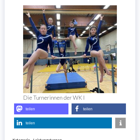
Die Turnerinnen der WK I
teilen
teilen
teilen
Kategorie
Leistungsturnen