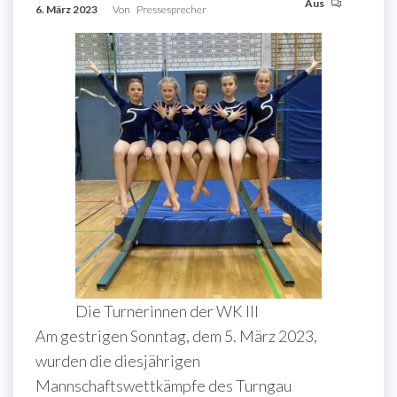
Aus
6. März 2023
Von
Pressesprecher
Die Turnerinnen der WK III
Am gestrigen Sonntag, dem 5. März 2023,
wurden die diesjährigen
Mannschaftswettkämpfe des Turngau