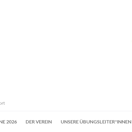
ort
NE 2026
DER VEREIN
UNSERE ÜBUNGSLEITER*INNEN