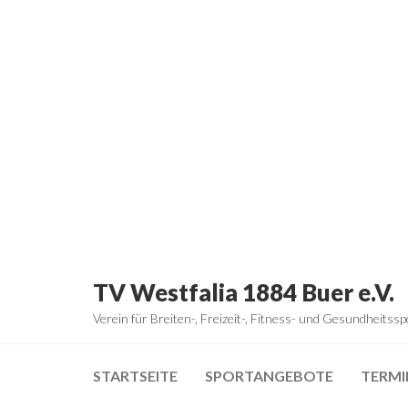
Zum
Inhalt
springen
TV Westfalia 1884 Buer e.V.
Verein für Breiten-, Freizeit-, Fitness- und Gesundheitssp
STARTSEITE
SPORTANGEBOTE
TERMI