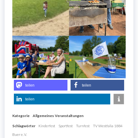
teilen
teilen
teilen
Kategorie
Allgemeines
Veranstaltungen
Schlagwörter
Kinderfest
Sportfest
Turnfest
TV Westfalia 1884
Buer e. V.