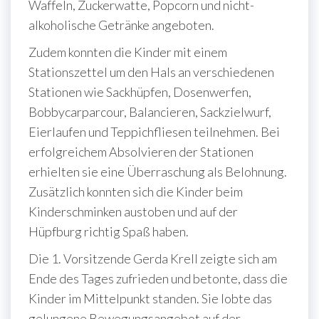
Waffeln, Zuckerwatte, Popcorn und nicht-
alkoholische Getränke angeboten.
Zudem konnten die Kinder mit einem
Stationszettel um den Hals an verschiedenen
Stationen wie Sackhüpfen, Dosenwerfen,
Bobbycarparcour, Balancieren, Sackzielwurf,
Eierlaufen und Teppichfliesen teilnehmen. Bei
erfolgreichem Absolvieren der Stationen
erhielten sie eine Überraschung als Belohnung.
Zusätzlich konnten sich die Kinder beim
Kinderschminken austoben und auf der
Hüpfburg richtig Spaß haben.
Die 1. Vorsitzende Gerda Krell zeigte sich am
Ende des Tages zufrieden und betonte, dass die
Kinder im Mittelpunkt standen. Sie lobte das
gelungene Bewegungsangebot auf der