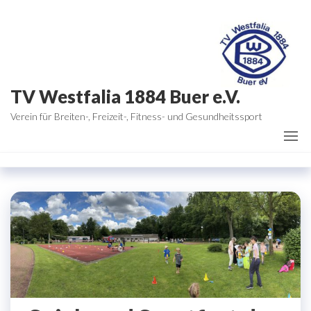
Zum
Inhalt
springen
TV Westfalia 1884 Buer e.V.
Verein für Breiten-, Freizeit-, Fitness- und Gesundheitssport