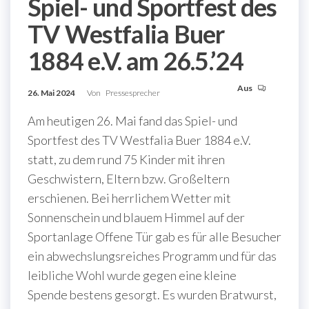
Spiel- und Sportfest des
TV Westfalia Buer
1884 e.V. am 26.5.’24
Aus
26. Mai 2024
Von
Pressesprecher
Am heutigen 26. Mai fand das Spiel- und
Sportfest des TV Westfalia Buer 1884 e.V.
statt, zu dem rund 75 Kinder mit ihren
Geschwistern, Eltern bzw. Großeltern
erschienen. Bei herrlichem Wetter mit
Sonnenschein und blauem Himmel auf der
Sportanlage Offene Tür gab es für alle Besucher
ein abwechslungsreiches Programm und für das
leibliche Wohl wurde gegen eine kleine
Spende bestens gesorgt. Es wurden Bratwurst,