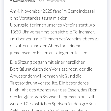
9. November 2025
Von
Pressesprecher
Am 4. November 2025 fand im Gemeindesaal
eine Vorstandssitzung mit den
ÜbungsleiterInnen unseres Vereins statt. Ab
18:30 Uhr versammelten sich die Teilnehmer,
um über zentrale Themen des Vereinslebens zu
diskutieren und den Abend bei einem
gemeinsamen Essen ausklingen zu lassen.
Die Sitzung begann mit einer herzlichen
Begrüßung durch den Vorsitzenden, der die
Anwesenden willkommen hieß und die
Tagesordnung vorstellte. Ein besonderes
Highlight des Abends war das Essen, das über
den langjährigen Sponsor Hegemann bestellt
wurde. Die köstlichen Speisen fanden großen
Anklang und sorgten für eine angenehme