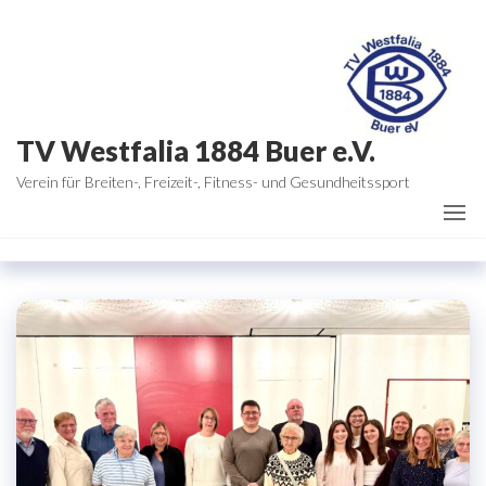
Zum
Inhalt
springen
TV Westfalia 1884 Buer e.V.
Verein für Breiten-, Freizeit-, Fitness- und Gesundheitssport