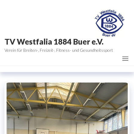
Zum
Inhalt
springen
TV Westfalia 1884 Buer e.V.
Verein für Breiten-, Freizeit-, Fitness- und Gesundheitssport