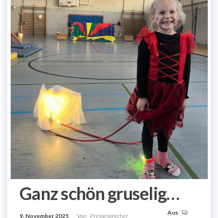
Ganz schön gruselig…
Aus
9. November 2025
Von
Pressesprecher