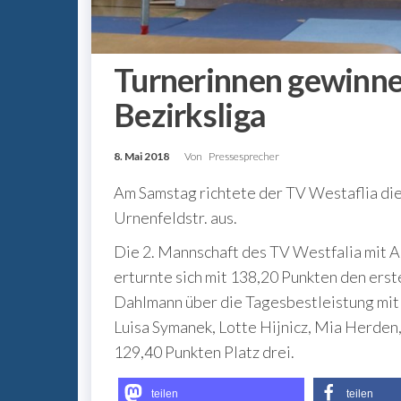
Turnerinnen gewinne
Bezirksliga
8. Mai 2018
Von
Pressesprecher
Am Samstag richtete der TV Westaflia die 
Urnenfeldstr. aus.
Die 2. Mannschaft des TV Westfalia mit A
erturnte sich mit 138,20 Punkten den erste
Dahlmann über die Tagesbestleistung mit 
Luisa Symanek, Lotte Hijnicz, Mia Herden,
129,40 Punkten Platz drei.
teilen
teilen