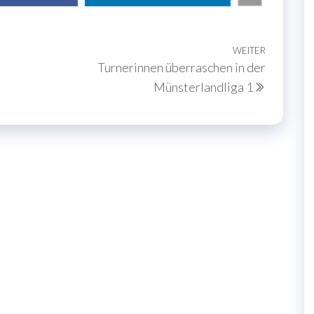
WEITER
Nächste
Turnerinnen überraschen in der
Beitrag
Münsterlandliga 1