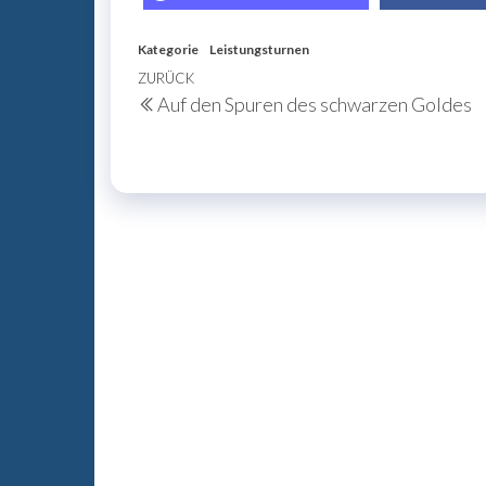
Kategorie
Leistungsturnen
Beitragsnavigation
Vorheriger
ZURÜCK
Auf den Spuren des schwarzen Goldes
Beitrag