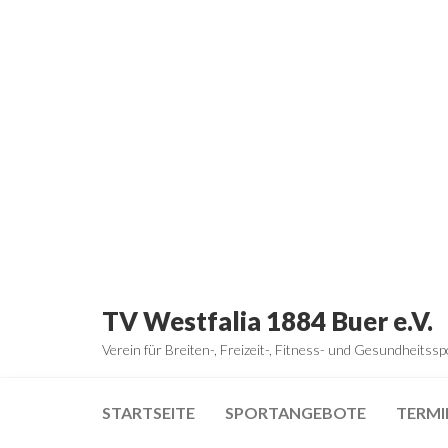
Zum
Inhalt
springen
TV Westfalia 1884 Buer e.V.
Verein für Breiten-, Freizeit-, Fitness- und Gesundheitssp
STARTSEITE
SPORTANGEBOTE
TERMI