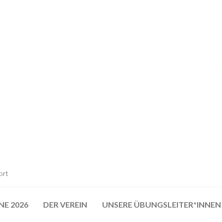
ort
NE 2026
DER VEREIN
UNSERE ÜBUNGSLEITER*INNEN