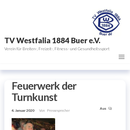
Zum
Inhalt
springen
TV Westfalia 1884 Buer e.V.
Verein für Breiten-, Freizeit-, Fitness- und Gesundheitssport
Feuerwerk der
Turnkunst
Aus
4. Januar 2020
Von
Pressesprecher