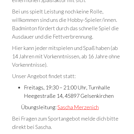
einen hohen Spaßfaktor mit sich.
Bei uns spielt Leistung noch keine Rolle,
willkommen sind uns die Hobby-Spieler/innen.
Badminton fördert durch das schnelle Spiel die
Ausdauer und die Fettverbrennung.
Hier kann jeder mitspielen und Spaß haben (ab
14 Jahren mit Vorkenntnissen, ab 16 Jahre ohne
Vorkenntnisse).
Unser Angebot findet statt:
Freitags, 19:30 – 21:00 Uhr, Turnhalle
Heegestraße 14, 45897 Gelsenkirchen
Übungsleitung:
Sascha Merzenich
Bei Fragen zum Sportangebot melde dich bitte
direkt bei Sascha.