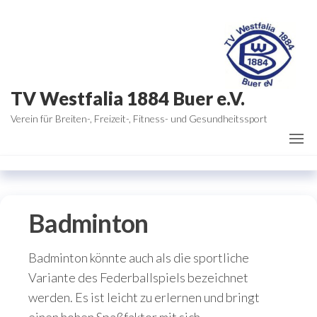
Zum
Inhalt
springen
TV Westfalia 1884 Buer e.V.
Verein für Breiten-, Freizeit-, Fitness- und Gesundheitssport
Badminton
Badminton könnte auch als die sportliche
Variante des Federballspiels bezeichnet
werden. Es ist leicht zu erlernen und bringt