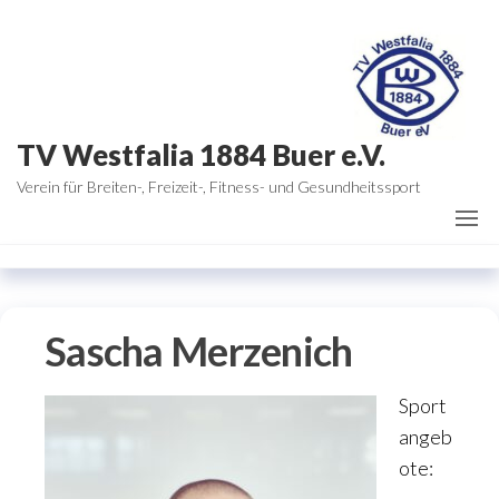
Zum
Inhalt
springen
TV Westfalia 1884 Buer e.V.
Verein für Breiten-, Freizeit-, Fitness- und Gesundheitssport
Sascha Merzenich
Sport
angeb
ote: