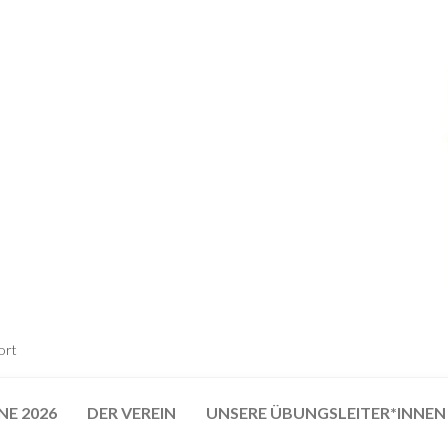
ort
NE 2026
DER VEREIN
UNSERE ÜBUNGSLEITER*INNEN