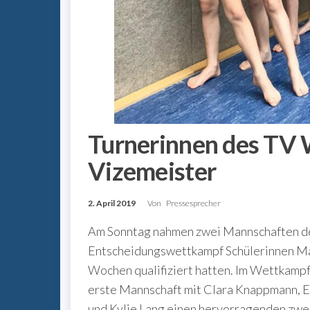
Turnerinnen des TV 
Vizemeister
2. April 2019
Von
Pressesprecher
Am Sonntag nahmen zwei Mannschaften de
Entscheidungswettkampf Schülerinnen Mann
Wochen qualifiziert hatten. Im Wettkampf
erste Mannschaft mit Clara Knappmann, Em
und Kylie Lang einen hervorragenden zwei