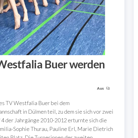
Westfalia Buer werden
Aus
s TV Westfalia Buer bei dem
schaft in Dülmen teil, zu dem sie sich vor zwei
 4 der Jahrgänge 2010-2012 erturnte sich die
ilia-Sophie Thurau, Pauline Erl, Marie Dietrich
ten Platz. Die Turnerinnen der zweiten