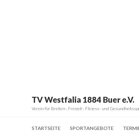
Zum
Inhalt
springen
TV Westfalia 1884 Buer e.V.
Verein für Breiten-, Freizeit-, Fitness- und Gesundheitssp
STARTSEITE
SPORTANGEBOTE
TERMI