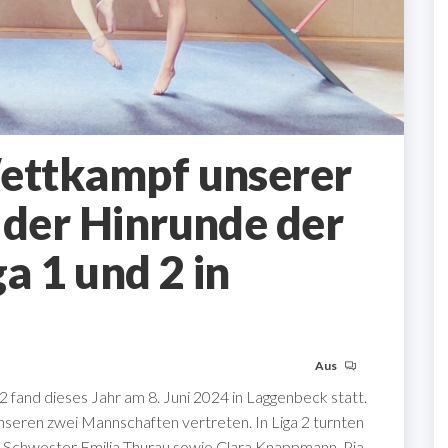
Wettkampf unserer
 der Hinrunde der
a 1 und 2 in
Aus
fand dieses Jahr am 8. Juni 2024 in Laggenbeck statt.
nseren zwei Mannschaften vertreten. In Liga 2 turnten
er Schwester Emilia Thurau sowie Clara Knappmann, Pia