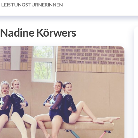
R LEISTUNGSTURNERINNEN
Nadine Körwers