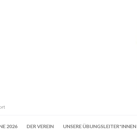
ort
NE 2026
DER VEREIN
UNSERE ÜBUNGSLEITER*INNEN