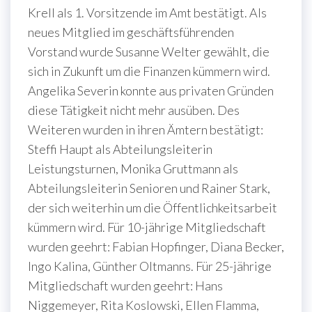
Krell als 1. Vorsitzende im Amt bestätigt. Als
neues Mitglied im geschäftsführenden
Vorstand wurde Susanne Welter gewählt, die
sich in Zukunft um die Finanzen kümmern wird.
Angelika Severin konnte aus privaten Gründen
diese Tätigkeit nicht mehr ausüben. Des
Weiteren wurden in ihren Ämtern bestätigt:
Steffi Haupt als Abteilungsleiterin
Leistungsturnen, Monika Gruttmann als
Abteilungsleiterin Senioren und Rainer Stark,
der sich weiterhin um die Öffentlichkeitsarbeit
kümmern wird. Für 10-jährige Mitgliedschaft
wurden geehrt: Fabian Hopfinger, Diana Becker,
Ingo Kalina, Günther Oltmanns. Für 25-jährige
Mitgliedschaft wurden geehrt: Hans
Niggemeyer, Rita Koslowski, Ellen Flamma,