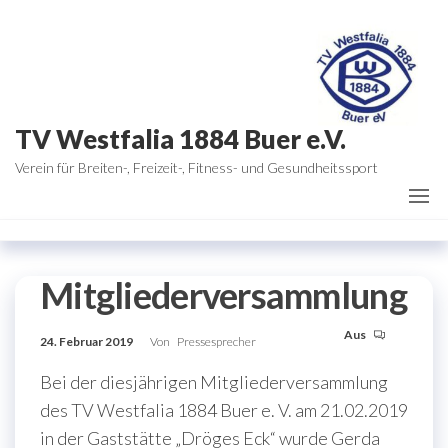
Zum
Inhalt
springen
TV Westfalia 1884 Buer e.V.
Verein für Breiten-, Freizeit-, Fitness- und Gesundheitssport
Mitgliederversammlung
Aus
24. Februar 2019
Von
Pressesprecher
Bei der diesjährigen Mitgliederversammlung
des TV Westfalia 1884 Buer e. V. am 21.02.2019
in der Gaststätte „Dröges Eck“ wurde Gerda